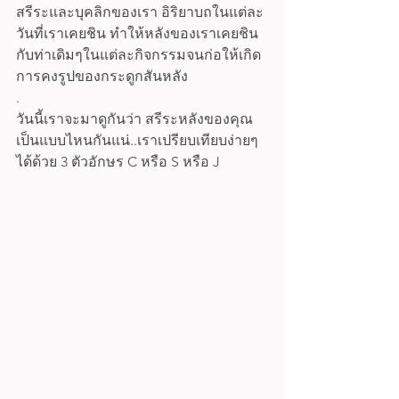
สรีระและบุคลิกของเรา อิริยาบถในแต่ละ
วันที่เราเคยชิน ทําให้หลังของเราเคยชิน
กับท่าเดิมๆในแต่ละกิจกรรมจนก่อให้เกิด
การคงรูปของกระดูกสันหลัง 
.
วันนี้เราจะมาดูกันว่า สรีระหลังของคุณ
เป็นแบบไหนกันแน่..เราเปรียบเทียบง่ายๆ
ได้ด้วย 3 ตัวอักษร C หรือ S หรือ J