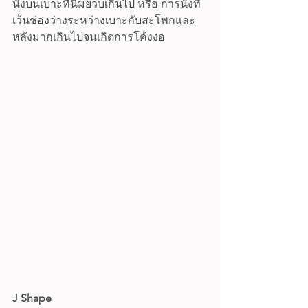
นั่งบนเบาะที่นิ่มยวบเกินไป หรือ การนั่งที่
เว้นช่องว่างระหว่างเบาะกับสะโพกและ
หลังมากเกินไปจนเกิดการโค้งงอ
J Shape