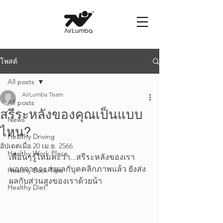
โพสต์
All posts
AirLumba Team
All posts
สรีระหลังของคุณเป็นแบบ
News
ไหน?
Healthy Driving
อัปเดตเมื่อ
20 เม.ย. 2566
Healthy Work Place
เพื่อนๆรู้ไหมคะว่า...สรีระหลังของเรา
นอกจากจะส่งผลกับุคคลิกภาพแล้ว ยังส่ง
Healthy Back Tips
ผลกับส่วนสูงของเราด้วยน้า
Healthy Diet