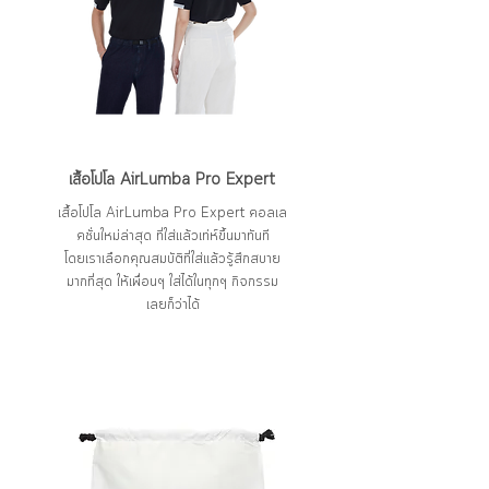
เสื้อโปโล AirLumba Pro Expert
เสื้อโปโล AirLumba Pro Expert คอลเล
คชั่นใหม่ล่าสุด ที่ใส่แล้วเท่ห์ขึ้นมาทันที
โดยเราเลือกคุณสมบัติที่ใส่แล้วรู้สึกสบาย
มากที่สุด ให้เพื่อนๆ ใส่ได้ในทุกๆ กิจกรรม
เลยก็ว่าได้