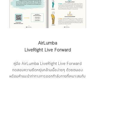
AirLumba
LiveRight Live Forward
คู่มือ AirLumba LiveRight Live Forward
ทดสอบความยืดหยุ่นกล้ามเนื้อง่ายๆ ด้วยตนเอง
พร้อมคำแนะนำท่าทางการออกกำลังกายที่เหมาะสมกับ
สรีระหลังแต่ละแบบ ไม่ว่าแนวโน้มหลังของคุณจะโค้ง
เว้ามากน้อยแค่ไหน ก็สามารถเรียนรู้ได้จากเล่มนี้
สำหรับลูกค้าที่สั่งซื้อผลิตภัณฑ์ AirLumba รุ่นใดก็ได้ ครบตามเงื่อนไข
สามารถนำหลักฐานใบเสร็จ ที่ออกโดยผู้แทนจำหน่ายโตโยต้า หรือร้าน
Partner AirLumba เพื่อมาลงทะเบียนรับ AirLumba Gift Set ได้ที่นี่
เลย...