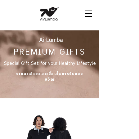
AirLumba Case
AirLumba
PREMIUM GIFTS
Special Gift Set for your Healthy Lifestyle
รายละเอียดและเงื่อนไขการรับของ
ขวัญ