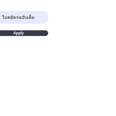
ใบสมัครฉบับเต็ม
Apply