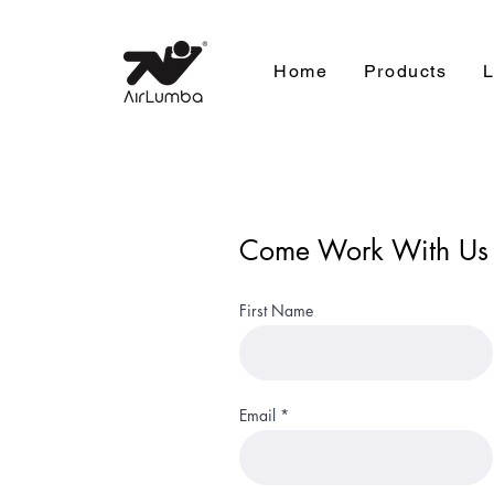
Home
Products
L
Come Work With Us
First Name
Email