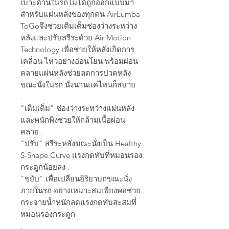
เบาะด้านในรถไม่ได้ถูกออกแบบมา
สำหรับแผ่นหลังของทุกคน AirLumba
ToGoจึงช่วยเติมเต็มช่องว่างระหว่าง
หลังและปรับสรีระด้วย Air Motion
Technology เพื่อช่วยให้หลังเกิดการ
เคลื่อน ไหวอย่างอ่อนโยน พร้อมผ่อน
คลายแผ่นหลังช่วยลดการปวดหลัง
ขณะนั่งในรถ นั่งนานแค่ไหนก็สบาย
.
"เติมเต็ม" ช่องว่างระหว่างแผ่นหลัง
และพนักพิงช่วยให้กล้ามเนื้อผ่อน
คลาย .
"ปรับ" สรีระหลังขณะนั่งเป็น Healthy
S-Shape Curve แรงกดทับที่หมอนรอง
กระดูกน้อยลง .
"ขยับ" เพื่อเปลี่ยนอิริยาบถขณะนั่ง
ภายในรถ อย่างเหมาะสมเพียงพอช่วย
กระจายน้ำหนักลดแรงกดทับสะสมที่
หมอนรองกระดูก
.