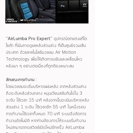
“AirLumba Pro Expert”
อุปกรณ์ตกแต่งแท้โต
โยต้า ที่เน้นการดูแลหลังส่วนล่าง ที่เป็นศูนย์รวมเส้น
ประสาท ด้วยเทคโนโลยีมวลลม Air Motion
Technology เพื่อให้เกิดการขยับและเคลื่อนไหว
หลังเบา ๆ อย่างต่อเนื่องที่ถูกต้องเหมาะสม
ลักษณะการทำงาน :
โดยมวลลมจะเริ่มบริหารแผ่นหลัง จากหลังส่วนล่าง
ถึงระดับหลังส่วนกลาง หมุนเวียนสลับกันไปใน 3
ระดับ ใช้เวลา 15 นาที หลังจากนั้นจะเน้นบริหารหลัง
ส่วนล่าง 1 ระดับ ใช้เวลาอีก 55 นาที ในหนึ่งรอบ
การทำงานใช้เวลาทั้งหมด 70 นาที ระบบจึงตัดการ
ทำงานอัตโนมัติ หากท่านต้องการให้ระบบเริ่มทำงาน
ใหม่สามารถกดสวิตช์เปิดใหม่อีกครั้ง AirLumba