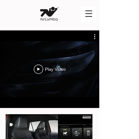
Play Video