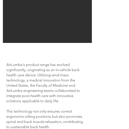
AirLumba's product range has evolved
significantly, originating as an in-vehicle back
health care device. Utilizing wind mass
technology, a medical innovation from the
United States, the Faculty of Medicine and
AirLumba engineering teams collaborated to
integrate post-health care with innovative
solutions applicable to daily life.
This technology not only ensures correct
ergonomic sitting positions but also promotes
spinal and back muscle relaxation, contributing
to sustainable back health.